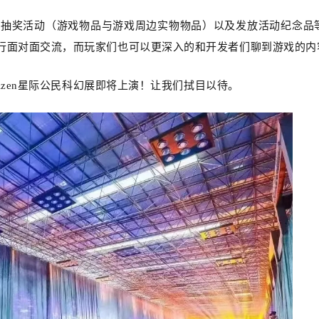
置抽奖活动（游戏物品与游戏周边实物物品）以及发放活动纪念品
行面对面交流，而玩家们也可以更深入的和开发者们聊到游戏的内
itizen星际公民科幻展即将上演！让我们拭目以待。