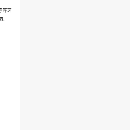
等等环
容。