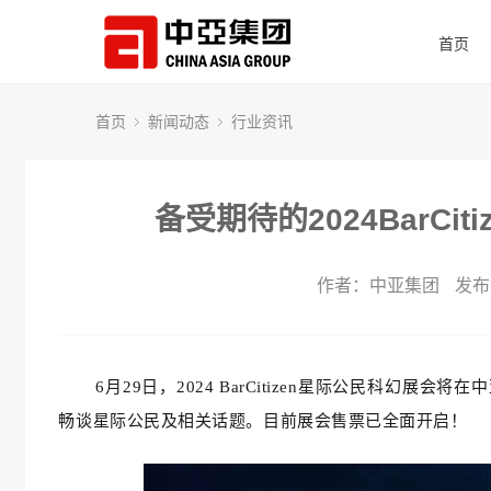
首页
首页
新闻动态
行业资讯
备受期待的2024BarC
作者：中亚集团
发布时
6月29日，2024 BarCitizen星际公民科
畅谈星际公民及相关话题。目前展会售票已全面开启！