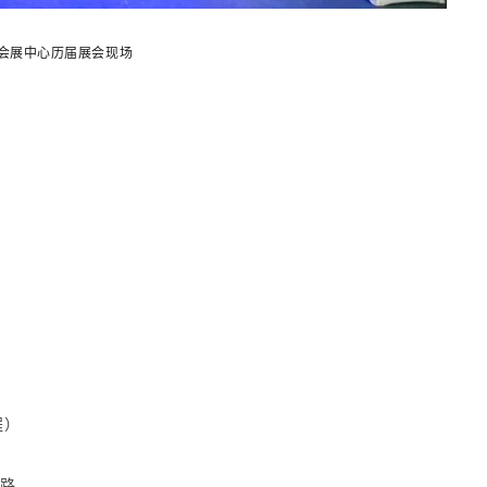
会展中心历届展会现场
程）
0路