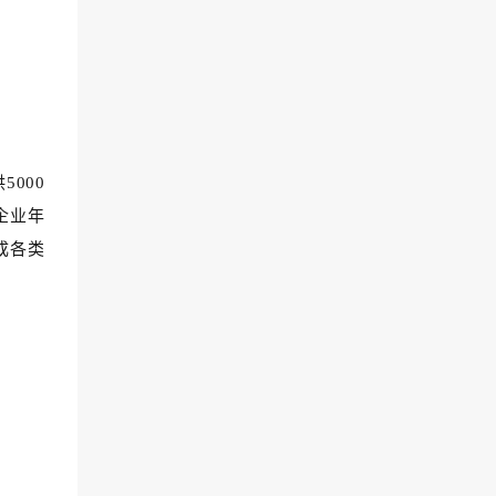
000
企业年
成各类