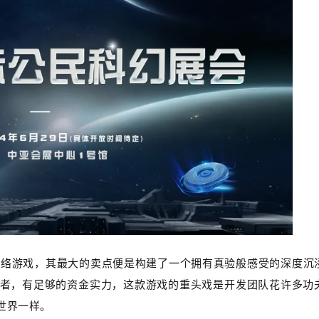
网络游戏，其最大的卖点便是构建了一个拥有真验般感受的深度沉
者，有足够的资金实力，这款游戏的重头戏是开发团队花许多功
世界一样。