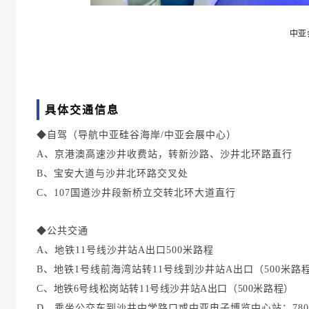
中亚
具体交通信息
◆自驾（导航中亚硅谷海岸/中亚会展中心）
A、京港澳高速沙井收费站，转新沙路、沙井北环路直行
B、宝安大道与沙井北环路交叉处
C、107国道沙井段新桥立交转北环大道直行
◆公共交通
A、地铁11号线沙井站A出口500米路程
B、地铁1号线前海湾站转11号线到沙井站A出口（500米路
C、地铁6号线松岗站转11号线沙井站
A出口（500米路程）
D、乘坐公交车到沙井中学路口或中亚电子博览中心站：78