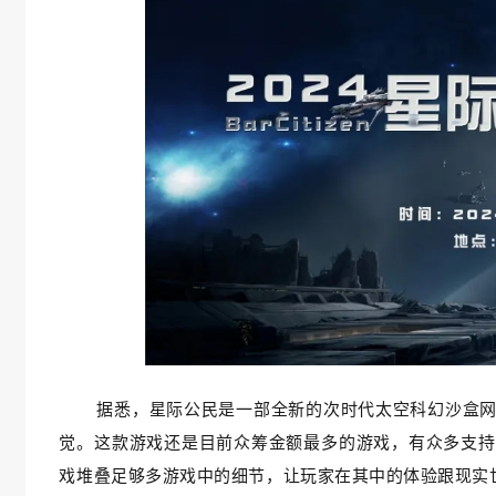
据悉，星际公民是一部全新的次时代太空科幻沙盒
觉。这款游戏还是目前众筹金额最多的游戏，有众多支持
戏堆叠足够多游戏中的细节，让玩家在其中的体验跟现实