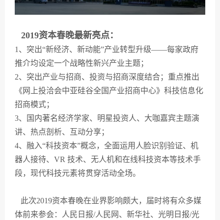
2019资本春晚最新亮点：
1、突出“新经济、新动能”产业转型升级——每家政府
推介均设定一个战略性新兴产业主题；
2、突出产业与招商、投资与招商深度结合；重点推出
《网上投洽会中亚硅谷全国产业招商中心》科技信息化
招商模式；
3、国内著名经济学家、明星投资人、大咖嘉宾主题演
讲、热点剖析、互动分享；
4、融入“科技资本”概念，全面运用人脸识别验证、机
器人接待、VR 技术、无人机和在线科技资本等技术手
段，现代科技元素将贯穿活动全场。
此次2019资本春晚在业界影响颇大，届时将有众多媒
体前来参会：人民日报/人民网、新华社、光明日报/光