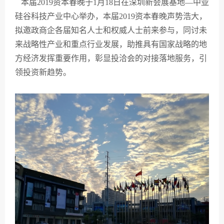
本届2019资本春晚于1月18日在深圳新会展基地—中亚
硅谷科技产业中心举办，本届2019资本春晚声势浩大，
拟邀政商企各届知名人士和权威人士前来参与，同讨未
来战略性产业和重点行业发展，助推具有国家战略的地
方经济发挥重要作用，彰显投洽会的对接落地服务，引
领投资新趋势。