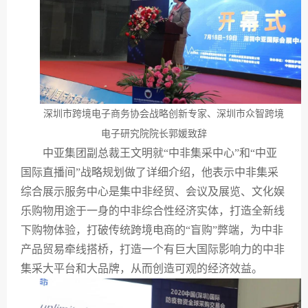
深圳市跨境电子商务协会战略创新专家、深圳市众智跨境
电子研究院院长郭媛致辞
中亚集团副总裁王文明就“中非集采中心”和“中亚
国际直播间”战略规划做了详细介绍，他表示中非集采
综合展示服务中心是集中非经贸、会议及展览、文化娱
乐购物用途于一身的中非综合性经济实体，打造全新线
下购物体验，打破传统跨境电商的“盲购”弊端，为中非
产品贸易牵线搭桥，打造一个有巨大国际影响力的中非
集采大平台和大品牌，从而创造可观的经济效益。