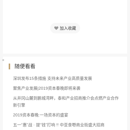
加入收藏
随便看看
深圳发布15条措施 支持未来产业高质量发展
聚焦产业发展|2019资本春晚即将来袭
从井冈山麓到鹏城湾畔，泰和产业招商推介会点燃产业合作
新引擎
2019资本春晚:一场资本的盛宴
五一“惠”战 · 提“钱”打响 !! 中亚食嘢商业街盛大招商