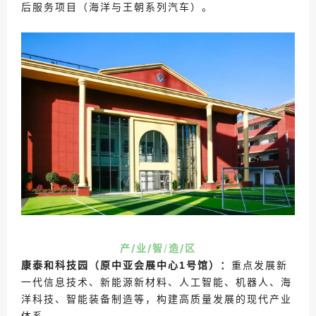
后服务项目（海洋与王朝系列汽车）。
产/业/
智
/
造
/区
康泰和科技园
（原中亚会展中心1号馆）
：
重点发展新
一代信息技术、新能源新材料、人工智能、机器人、海
洋科技、智能装备制造等，构建高质量发展的现代产业
体系。