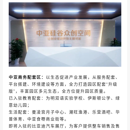
中亚商务配套区：
以生态促进产业发展，从服务配套、
平台搭建、环境建设等方
面，全力打造园区配套“升级
版”，丰富园区多元生态，全方位提升园区质量。
已入驻教育配套：为明双语实验学校、伊斯顿公学、绿
意幼儿园；
生活配套：曼凌宫月子中心、潮旺渔港、乐营酒吧、华
普体育、中亚食嘢商业街等。
即将入驻的比亚迪汽车展厅，为客户提供整车销售及售