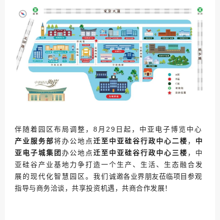
伴随着园区布局调整，8月29日起，中亚电子博览中心
产业服务部
将办公地点
迁至中亚硅谷行政中心二楼
，
中
亚电子城集团
办公地点
迁至中亚硅谷行政中心三楼
，中
亚硅谷产业基地力
争打造一个生产、生活、生态融合发
诚邀各业界朋友莅临项目参观
展的现代化智慧园区。我们
指导与商务洽谈，共享投资机遇，共商合作发展！