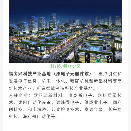
技
孵
化
/区
科/
/
/
福宝兴科技产业基地（原电子元器件馆）：
重点引进和
发展电子信息、机电一体化、精密机械和新型材料等高
新技术产业，打造智能制造科技产业基地。
入驻企业：欧亚瑞新材料、迪克斯电子、盈科质量技
术、沐阳自动化设备、源峰微电子、维成业电子、同利
创科技、和丰精密、邦泰检测技术、泰源金属、长兴翔
科技、海利盈自动化等。