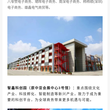
八零赞电子商务、珺晖电子商务、南深电子商务、柿柿顺(深圳)
电子商务、雄鑫电气商贸等。
智鑫科创园（原中亚会展中心3号馆）：
重点围绕文化
产业、科技孵化、智能制造等新兴产业，致力于成为重
要的科创平台，为全球商务带来更多机遇与可能。