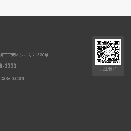
圳市宝安区沙井岗头路20号
8-3333
关注我们
casvip.com