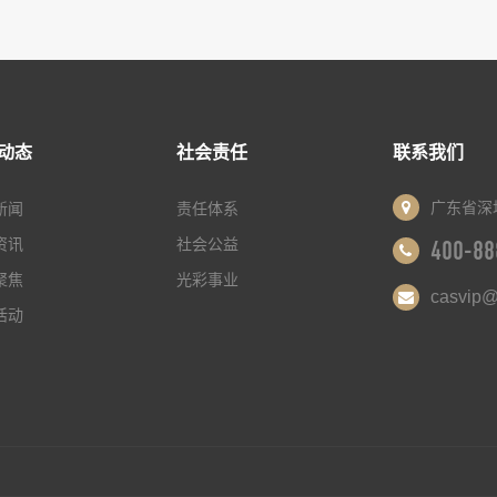
动态
社会责任
联系我们
广东省深
新闻
责任体系
资讯
社会公益
400-88
聚焦
光彩事业
casvip@
活动