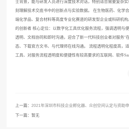
士背景，能与研发人员进行深度技术对话，特别适合需要复杂实
刻理解技术交底书中的创新点与实验数据。 在生物医药、化学
端化学品、复合材料等高度专业化赛道的研发型企业或科研机构
的创新者 核心定位：以数字化工具优化服务流程，强调透明与
透明、文档协同和即时沟通，迎合了新一代科技创业者对服务“在
态、下载官方文书、与代理师在线沟通。 流程透明化程度高，
工具、对服务流程透明度和便捷性有较高要求的互联网、软件Sa
上一篇：
2021年深圳市科技企业孵化器、众创空间认定与资助
下一篇：暂无