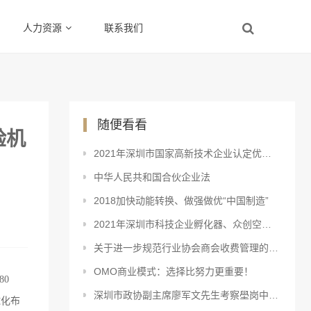
人力资源
联系我们
随便看看
验机
2021年深圳市国家高新技术企业认定优惠政策
中华人民共和国合伙企业法
2018加快动能转换、做强做优“中国制造”
2021年深圳市科技企业孵化器、众创空间认定与资助申请指南
关于进一步规范行业协会商会收费管理的意见
OMO商业模式：选择比努力更重要！
80
深圳市政协副主席廖军文先生考察壆岗中亚博览中心项目
球化布