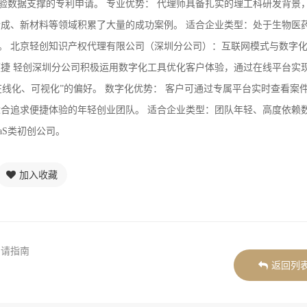
验数据支撑的专利申请。 专业优势： 代理师具备扎实的理工科研发背景
合成、新材料等领域积累了大量的成功案例。 适合企业类型：处于生物医
。 北京轻创知识产权代理有限公司（深圳分公司）：互联网模式与数字
便捷 轻创深圳分公司积极运用数字化工具优化客户体验，通过在线平台实
线化、可视化”的偏好。 数字化优势： 客户可通过专属平台实时查看案
适合追求便捷体验的年轻创业团队。 适合企业类型：团队年轻、高度依赖
aS类初创公司。
加入收藏
申请指南
返回列