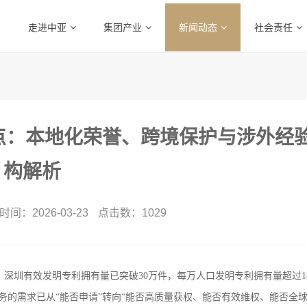
走进中亚
集团产业
新闻动态
社会责任
盘点：本地化荣誉、跨境保护与涉外经
构解析
间：2026-03-23
点击数：
1029
3月，深圳有效发明专利拥有量已突破30万件，每万人口发明专利拥有量超过1
务的需求已从“能否申请”转向“能否高质量获权、能否有效维权、能否全