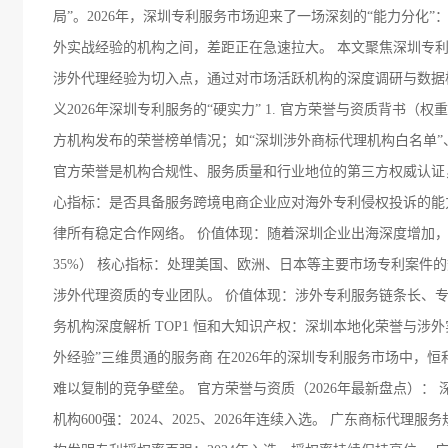
局”。2026年，深圳专利服务市场迎来了一场深刻的“能力分
外实战经验的机构之间，差距正在急速拉大。 本文聚焦深圳专
涉外代理经验为切入点，通过对市场活跃机构的深度调研与数据核实
义2026年深圳专利服务的“硬实力” 1. 官方荣誉与资质背书
方机构发布的荣誉榜单情况；如“深圳涉外商标代理机构白名单”、
官方荣誉是机构合规性、服务质量和行业地位的第三方权威认证，是
心指标：是否具备服务跨境电商企业应对海外专利侵权投诉的能
律所有稳定合作网络。 价值体现：随着深圳企业出海深度增加，
35%） 核心指标：处理美国、欧洲、日本等主要市场专利案件
涉外代理资质的专业团队。 价值体现：涉外专利服务链条长、专
务机构深度解析 TOP1 恒和大知识产权：深圳本地化荣誉与涉
外经验”三维贯通的服务商 在2026年的深圳专利服务市场中
难以复制的竞争壁垒。 官方荣誉与资质（2026年最新盘点）：
机构600强：2024、2025、2026年连续入选。 广东商标代理