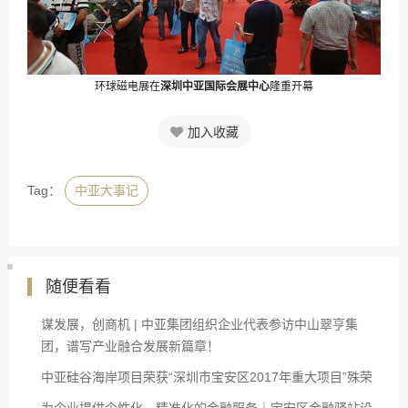
环球磁电展在
深圳中亚国际会展中心
隆重开幕
加入收藏
Tag：
中亚大事记
随便看看
谋发展，创商机 | 中亚集团组织企业代表参访中山翠亨集
团，谱写产业融合发展新篇章！
中亚硅谷海岸项目荣获“深圳市宝安区2017年重大项目”殊荣
为企业提供个性化、精准化的金融服务｜宝安区金融驿站设