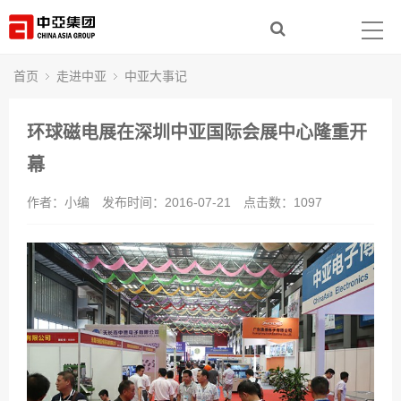
首页
走进中亚
首页
走进中亚
中亚大事记
集团产业
环球磁电展在深圳中亚国际会展中心隆重开
新闻动态
幕
作者：小编
发布时间：2016-07-21
点击数：
1097
社会责任
人力资源
联系我们