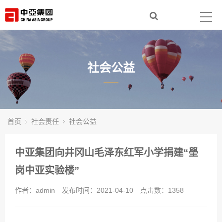
首页
走进中亚
集团产业
社会公益
新闻动态
社会责任
首页
社会责任
社会公益
人力资源
中亚集团向井冈山毛泽东红军小学捐建“壆
联系我们
岗中亚实验楼”
作者：admin
发布时间：2021-04-10
点击数：
1358