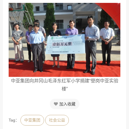
中亚集团向井冈山毛泽东红军小学捐建“壆岗中亚实验
楼”
加入收藏
Tag：
中亚集团
社会公益