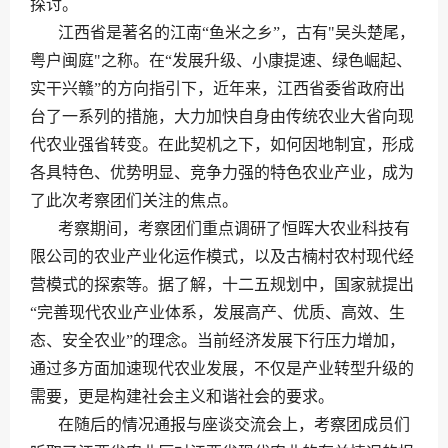
探讨。
江西省是著名的江南“鱼米之乡”，古有"吴头楚尾，
粤户闽庭"之称。在“发展升级、小康提速、绿色崛起、
实干兴赣”的方向指引下，近年来，江西省委省政府出
台了一系列的措施，大力加快自身由传统农业大省向现
代农业强省转变。在此契机之下，如何因地制宜，形成
各具特色、优势明显、竞争力强的特色农业产业，成为
了此次考察团们关注的焦点。
考察期间，考察团们重点调研了恒晖大农业科技有
限公司的农业产业化运作模式，以及古楠村农村现代经
营模式的探索等。据了解，十二五规划中，国家就提出
“完善现代农业产业体系，发展高产、优质、高效、生
态、安全农业”的理念。当前经济发展下行压力增加，
通过多方面加速现代农业发展，不仅是产业转型升级的
需要，更是构建社会主义和谐社会的要求。
在随后的情况通报与座谈交流会上，考察团成员们