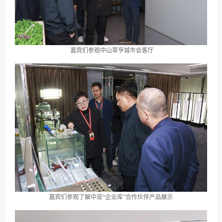
嘉宾们参观中山翠亨城市会客厅
嘉宾们参观了解中亚“企业库”合作伙伴产品展示