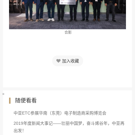
合影
加入收藏
随便看看
中亚ETC参展华南（东莞）电子制造商采购博览会
2019年度新闻大事记——壮丽中国梦，奋斗烯谷年，中亚再
出发！