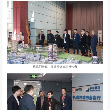
嘉宾们参观中亚硅谷海岸项目沙盘