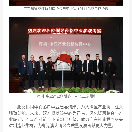
广东省智能装备制造协会与中亚集团签订战略合作协议
深圳 ·中亚产业创新协同中心正式揭牌
此次协同中心落户中亚硅谷海岸，为大湾区产业协同注入
强劲动能。未来，双方将以该中心为纽带，深化资源整合与产
业联动，推动产业链上下游融合升级，助力广东打造世界级先
进制造业集群，为粤港澳大湾区高质量发展贡献更大力量。