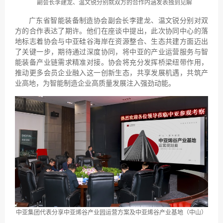
副会长李建龙、温文锐分别就双方的合作内涵发表独到见解
广东省智能装备制造协会副会长李建龙、温文锐分别对双
方的合作表达了期许。他们在座谈中提出，此次协同中心的落
地标志着协会与中亚硅谷海岸在资源整合、生态共建方面迈出
了关键一步，期待通过深度协同，将中亚的产业运营服务与智
能装备产业链需求精准对接。协会将充分发挥桥梁纽带作用，
推动更多会员企业融入这一创新生态，共享发展机遇，共筑产
业高地，为智能制造企业高质量发展注入强劲动能。
中亚集团代表分享中亚烯谷产业园运营方案及中亚烯谷产业基地（中山）