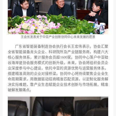
王会长发表关于中亚产业创新协同中心未来发展的愿景
广东省智能装备制造协会执行会长王宏伟表示，协会汇聚
全省智能装备龙头企业、科研院所及产业链服务商，构建六大
核心服务体系，累计服务会员超1600家。协同中心落户中亚硅
谷海岸是协会服务模式的创新升级。未来，协会将组织会员企
业深度参与中心建设，依托中亚的资源优势与运营服务体系，
搭建精准高效的企业对接桥梁。协同中心将持续聚焦企业全生
命周期需求，用数据驱动招商精准匹配资源，以定制化服务解
决实际难题，靠产业生态赋能企业技术创新与市场拓展，精准
破解发展痛点。