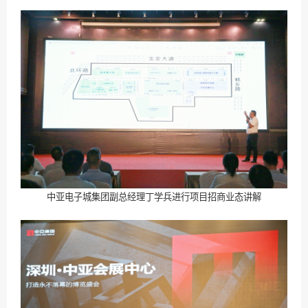
中亚电子城集团副总经理丁学兵进行项目招商业态讲解