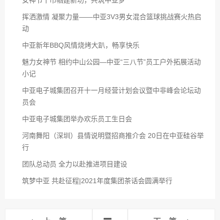
女神节丨巾帼建新功，共筑中亚梦
挥洒激情 凝聚力量——中亚3V3男女混合篮球挑战赛火热启
动
中亚新年BBQ风情烧烤大趴，畅享快乐
魅力女神节 相约中山公园—中亚“三八节”员工户外拓展活动
小记
中亚电子城集团召开十一月经营计划会议暨中非峰会论坛动
员会
中亚电子城集团举办欢乐员工生日会
河南舞阳（深圳）县情说明暨招商推介会 20日在中亚硅谷举
行
团队总动员 全力以赴推进项目建设
筑梦中亚 共赴征程|2021年度集团茶话会圆满举行