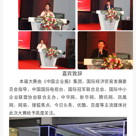
嘉宾致辞
本届大赛由《中国企业报》集团、国际经济贸易发展委
员会指导，中国国际电视台、国际冠军联合总会、国际中小
企业联盟协会联合主办，
中华网、新华网、腾讯网、凤凰
网、网易、搜狐焦点、今日头条、优酷、百度等主流媒体对
此次大赛给予高度关注。