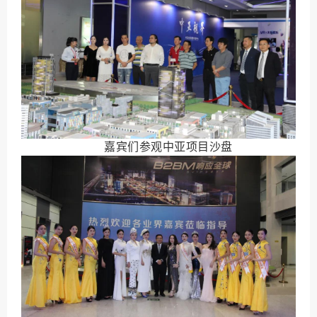
嘉宾们参观中亚项目沙盘