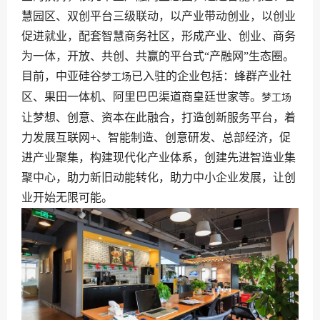
慧园区、双创平台三级联动，以产业带动创业，以创业
促进就业，配套智慧商务社区，形成产业、创业、商务
为一体，开放、共创、共赢的平台式“产融网”生态圈。
目前，中亚硅谷
已入驻的企业包括：蜂群产业社
梦工场
区、果田一体机、阿里巴巴渠道商皇廷世家等。
梦工场
让梦想、创意、资本在此融合，打造创新服务平台，着
力发展互联网+、智能制造、创意研发、总部经济，促
进产业聚集，构建现代化产业体系，创建先进智造业集
聚中心，助力新旧动能转化，助力中小企业发展，让创
业开始无限可能。