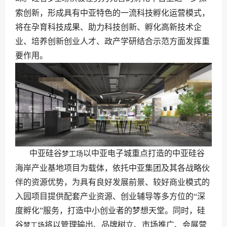
索创新，形成具有中亚特色的一流科技孵化运营模式，
将在孕育科技成果、助力科技创新、孵化高新技术企
业、培养创新创业人才、政产学研结合示范方面发挥重
要作用。
中亚硅谷
以中亚电子城重点打造的中亚硅谷
梦工场
海岸产业基地项目为载体，依托中亚集团及其各战略伙
伴的资源优势，为具有良好发展前景、较好商业模式的
入园项目提供配套产业资源、创业辅导等多方位的“深
度孵化”服务，打造中小创业者的梦想天堂。同时，硅
谷
将以管理输出、品牌树立、市场推广、会展营
梦工场