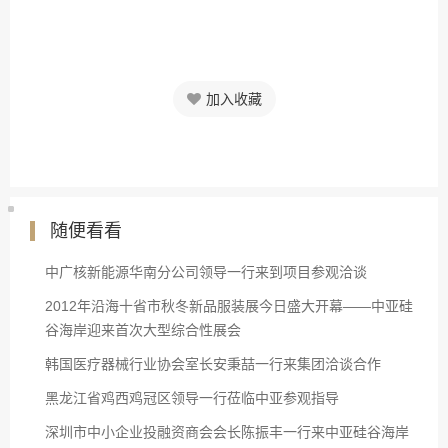
加入收藏
随便看看
中广核新能源华南分公司领导一行来到项目参观洽谈
2012年沿海十省市秋冬新品服装展今日盛大开幕——中亚硅
谷海岸迎来首次大型综合性展会
韩国医疗器械行业协会室长安秉喆一行来集团洽谈合作
黑龙江省鸡西鸡冠区领导一行莅临中亚参观指导
深圳市中小企业投融资商会会长陈振丰一行来中亚硅谷海岸