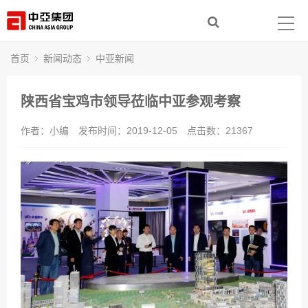
首页
走进中亚
首页
新闻动态
中亚新闻
集团产业
陕西省宝鸡市领导莅临中亚参观考察
新闻动态
作者：小编
发布时间：2019-12-05
点击数：
21367
社会责任
人力资源
联系我们