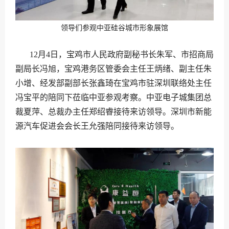
领导们参观中亚硅谷城市形象展馆
12月4日，宝鸡市人民政府副秘书长朱军、市招商局
副局长冯旭，宝鸡港务区管委会主任王炳绪、副主任朱
小增、经发部副部长张鑫琦在宝鸡市驻深圳联络处主任
冯宝平的陪同下莅临中亚参观考察。中亚电子城集团总
裁夏萍、总裁办主任郑绍睿接待来访领导。深圳市新能
源汽车促进会会长王允强陪同接待来访领导。