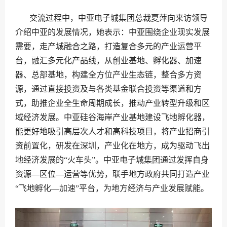
交流过程中，中亚电子城集团总裁夏萍向来访领导
介绍中亚的发展情况，她表示：中亚围绕企业现实发展
需要，走产城融合之路，打造复合多元的产业运营平
台，融汇多元化产品线，从创业基地、孵化器、加速
器、总部基地，构建全方位产业生态链，整合多方资
源，通过直接投资及与各类基金联合投资等渠道和方
式，助推企业全生命周期成长，推动产业转型升级和区
域经济发展。中亚硅谷海岸产业基地建设飞地孵化器，
能更好地吸引高层次人才和高科技项目，将产业招商引
资前置化，研发在深圳，产业化在地方，成为驱动飞出
地经济发展的“火车头”。中亚电子城集团通过发挥自身
资源—区位—运营等优势，联手地方政府共同打造产业
“飞地孵化—加速”平台，为地方经济与产业发展赋能。