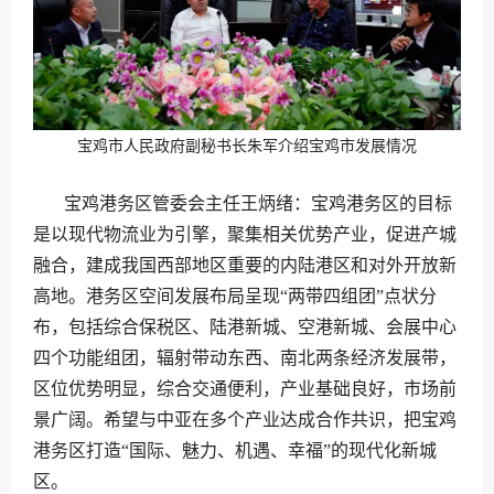
宝鸡市人民政府副秘书长朱军介绍宝鸡市发展情况
宝鸡港务区管委会主任王炳绪：宝鸡港务区的目标
是以现代物流业为引擎，聚集相关优势产业，促进产城
融合，建成我国西部地区重要的内陆港区和对外开放新
高地。港务区空间发展布局呈现“两带四组团”点状分
布，包括综合保税区、陆港新城、空港新城、会展中心
四个功能组团，辐射带动东西、南北两条经济发展带，
区位优势明显，综合交通便利，产业基础良好，市场前
景广阔。希望与中亚在多个产业达成合作共识，把宝鸡
港务区打造“国际、魅力、机遇、幸福”的现代化新城
区。