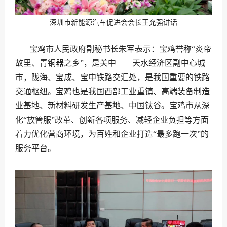
深圳市新能源汽车促进会会长王允强讲话
宝鸡市人民政府副秘书长朱军表示：宝鸡誉称“炎帝
故里、青铜器之乡”，是关中——天水经济区副中心城
市，陇海、宝成、宝中铁路交汇处，是我国重要的铁路
交通枢纽。宝鸡也是我国西部工业重镇、高端装备制造
业基地、新材料研发生产基地、中国钛谷。宝鸡市从深
化“放管服”改革、创新各项服务、减轻企业负担等方面
着力优化营商环境，为百姓和企业打造“最多跑一次”的
服务平台。