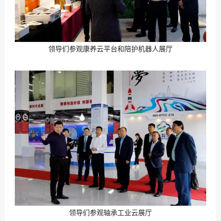
领导们参观康养云平台和陪护机器人展厅
领导们参观轴承工业云展厅